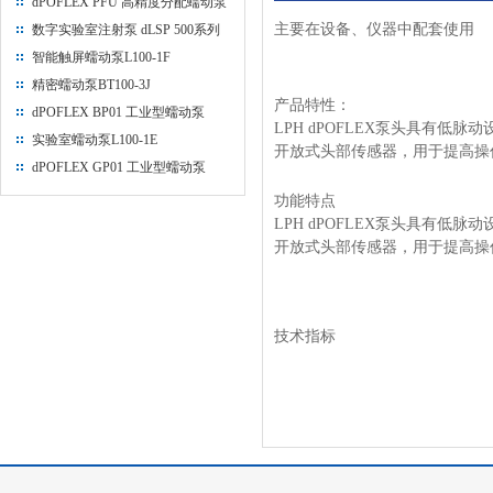
dPOFLEX PFU 高精度分配蠕动泵
主要在设备、仪器中配套使用
数字实验室注射泵 dLSP 500系列
智能触屏蠕动泵L100-1F
精密蠕动泵BT100-3J
产品特性：
dPOFLEX BP01 工业型蠕动泵
LPH dPOFLEX泵头具有低
实验室蠕动泵L100-1E
开放式头部传感器，用于提高操
dPOFLEX GP01 工业型蠕动泵
功能特点
LPH dPOFLEX泵头具有低
开放式头部传感器，用于提高操
技术指标