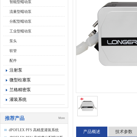
智能型蠕动泵
流量型蠕动泵
分配型蠕动泵
工业型蠕动泵
泵头
软管
配件
注射泵
微型柱塞泵
兰格精密泵
灌装系统
推荐产品
More
dPOFLEX PFS 高精度灌装系统
产品概述
技术参数