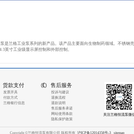
动泵是兰格工业泵系列的新产品
。
该产品主要面向生物制药领域
。不锈钢壳
持4.3英寸工业级显示屏控制和外部控制。
货款支付
售后服务
发票开具
投诉与建议
付款方式
退换流程
兰格银行信息
退款说明
售后服务承诺
网站使用条款
关注兰格恒流泵微
隐私保护政策
Copyright ©兰格恒流泵有限公司 版权所有
沪ICP备12014358号-3
sitemap