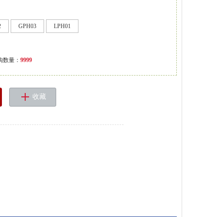
2
GPH03
LPH01
购数量：
9999
收藏