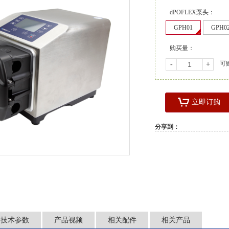
dPOFLEX泵头：
GPH01
GPH0
购买量：
可
-
+
立即订购
分享到：
技术参数
产品视频
相关配件
相关产品