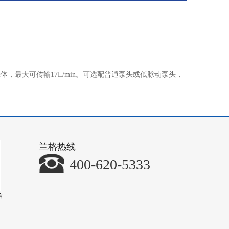
体，最大可传输17L/min。可选配普通泵头或低脉动泵头，
兰格热线
400-620-5333
信