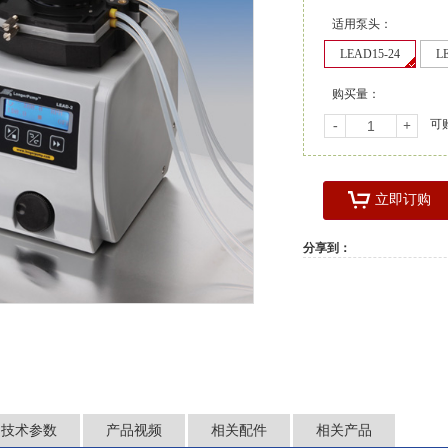
适用泵头：
LEAD15-24
L
购买量：
可
-
+
立即订购
分享到：
技术参数
产品视频
相关配件
相关产品