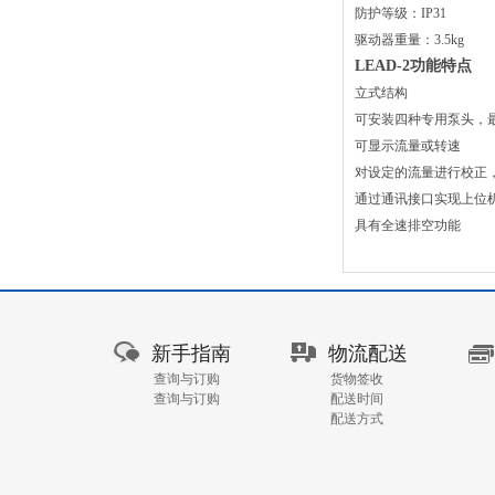
防护等级：IP31
驱动器重量：3.5kg
LEAD-2功能特点
立式结构
可安装四种专用泵头，
可显示流量或转速
对设定的流量进行校正
通过通讯接口实现上位
具有全速排空功能
新手指南
物流配送
查询与订购
货物签收
查询与订购
配送时间
配送方式