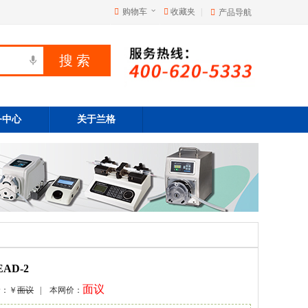
购物车
收藏夹
|
产品导航
务中心
关于兰格
AD-2
面议
价：￥
面议
| 本网价：