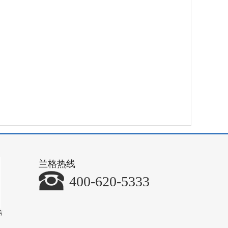
兰格热线
400-620-5333
信