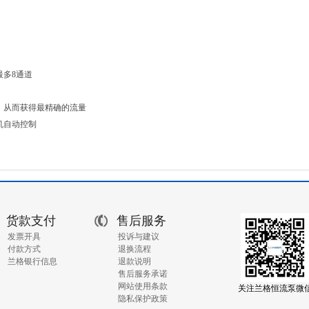
最多8通道
，从而获得最精确的流量
机自动控制
货款支付
售后服务
发票开具
投诉与建议
付款方式
退换流程
兰格银行信息
退款说明
售后服务承诺
网站使用条款
关注兰格恒流泵微
隐私保护政策