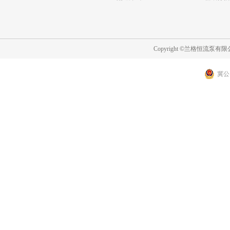
Copyright ©兰格恒流泵
冀公网