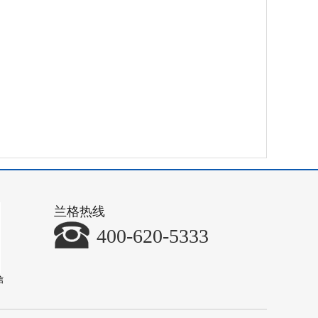
兰格热线
400-620-5333
信