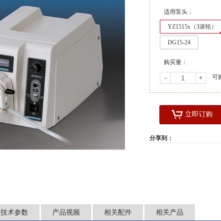
适用泵头：
YZ1515x（3滚轮）
DG15-24
购买量：
可
-
+
立即订购
分享到：
技术参数
产品视频
相关配件
相关产品