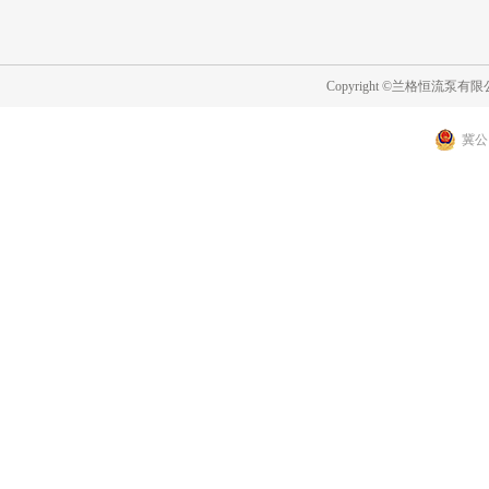
Copyright ©兰格恒流泵
冀公网