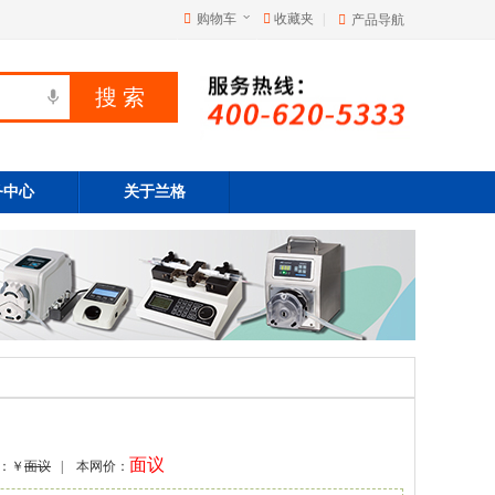
购物车
收藏夹
|
产品导航
务中心
关于兰格
面议
：￥
面议
| 本网价：