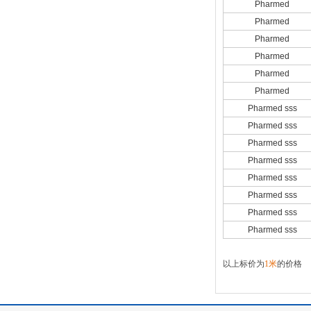
Pharmed
Pharmed
Pharmed
Pharmed
Pharmed
Pharmed
Pharmed sss
Pharmed sss
Pharmed sss
Pharmed sss
Pharmed sss
Pharmed sss
Pharmed sss
Pharmed sss
以上标价为
1米
的价格