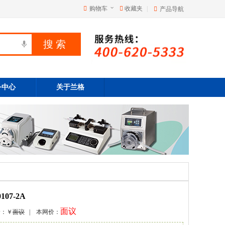
购物车
收藏夹
|
产品导航
务中心
关于兰格
07-2A
面议
价：￥
面议
| 本网价：