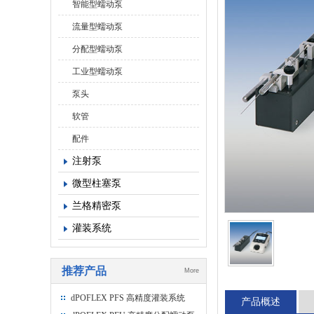
智能型蠕动泵
流量型蠕动泵
分配型蠕动泵
工业型蠕动泵
泵头
软管
配件
注射泵
微型柱塞泵
兰格精密泵
灌装系统
推荐产品
More
dPOFLEX PFS 高精度灌装系统
产品概述