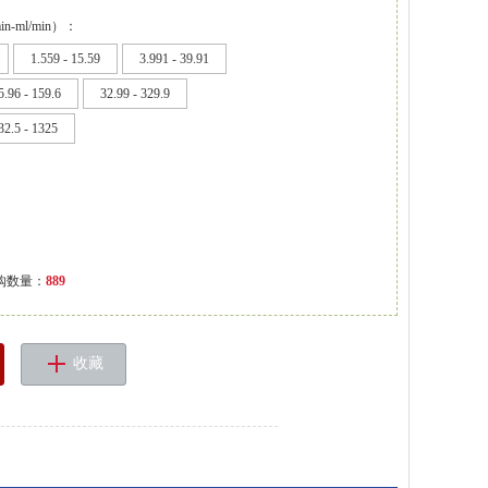
-ml/min）：
1.559 - 15.59
3.991 - 39.91
5.96 - 159.6
32.99 - 329.9
32.5 - 1325
购数量：
889
收藏