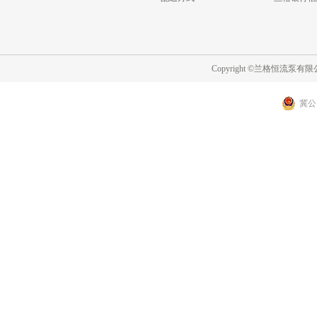
Copyright ©兰格恒流泵
冀公网