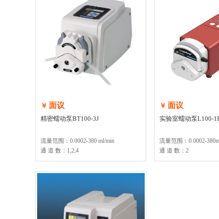
面议
面议
￥
￥
精密蠕动泵BT100-3J
实验室蠕动泵L100-1
流量范围：0.0002-380 ml/min
流量范围：0.0002-380ml
通 道 数：1,2,4
通 道 数：2