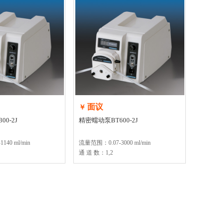
面议
￥
0-2J
精密蠕动泵BT600-2J
40 ml/min
流量范围：0.07-3000 ml/min
通 道 数：1,2