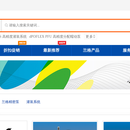
PFS 高精度灌装系统
dPOFLEX PFU 高精度分配蠕动泵
更多
折扣促销
最新推荐
兰格产品
服
兰格精密泵
灌装系统