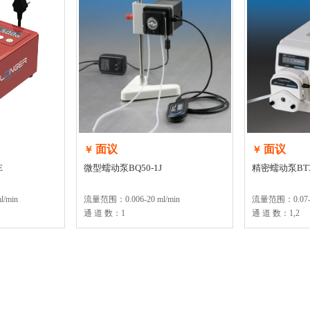
面议
面议
￥
￥
E
微型蠕动泵BQ50-1J
精密蠕动泵BT30
/min
流量范围：0.006-20 ml/min
流量范围：0.07-11
通 道 数：1
通 道 数：1,2