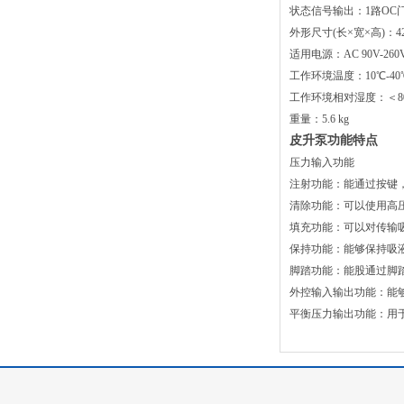
状态信号输出：1路OC
外形尺寸(长×宽×高)：427
适用电源：AC 90V-260
工作环境温度：10℃-40
工作环境相对湿度：＜8
重量：5.6 kg
皮升泵功能特点
压力输入功能
注射功能：能通过按键
清除功能：可以使用高
填充功能：可以对传输
保持功能：能够保持吸
脚踏功能：能股通过脚
外控输入输出功能：能
平衡压力输出功能：用