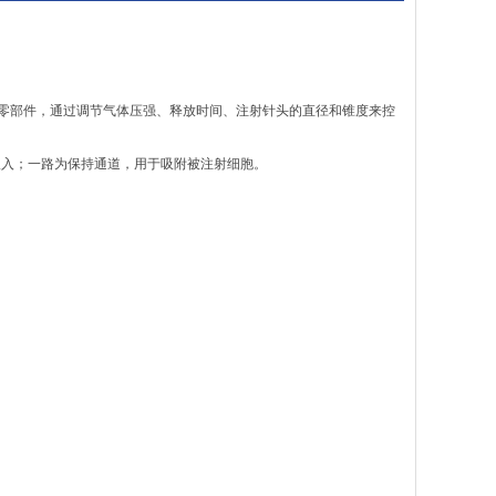
、零部件，通过调节气体压强、释放时间、注射针头的直径和锥度来控
吸入；一路为保持通道，用于吸附被注射细胞。