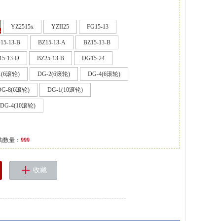
YZ2515x
YZII25
FG15-13
5-13-B
BZ15-13-A
BZ15-13-B
15-13-D
BZ25-13-B
DG15-24
1(6滚轮)
DG-2(6滚轮)
DG-4(6滚轮)
DG-8(6滚轮)
DG-1(10滚轮)
DG-4(10滚轮)
购数量：
999
收藏