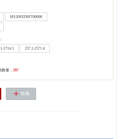
MS209XD0PT00000
)：
.1-1714.3
257.1-2571.4
购数量：
297
收藏