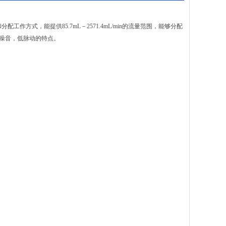
配工作方式，能提供85.7mL－2571.4mL/min的流量范围，能够分配
有低噪音，低脉动的特点。